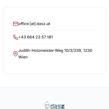
office [at] dasz.at
+43 664 23 57 181
Judith-Holzmeister-Weg 10/3/339, 1230
Wien